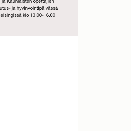
 ja Kauniaisten opettajien
tus- ja hyvinvointipäivässä
elsingissä klo 13.00-16.00