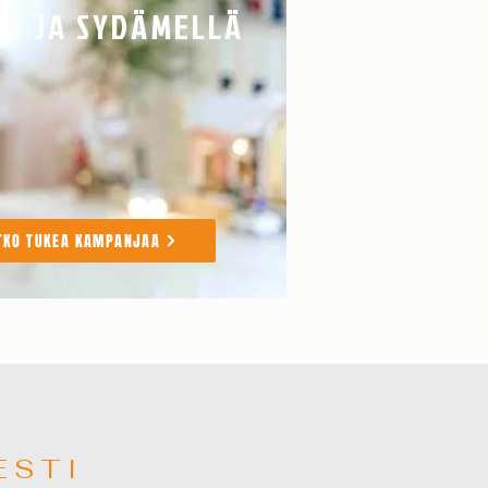
LÄ JA SYDÄMELLÄ
TKO TUKEA KAMPANJAA
ESTI