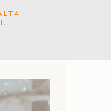
ALTA
I.