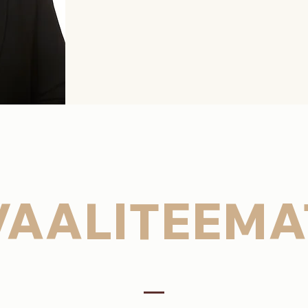
VAALITEEMA